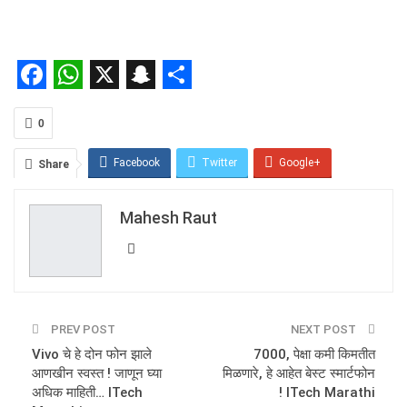
Facebook
WhatsApp
X
Snapchat
Share
0
Facebook
Twitter
Google+
Share
ReddIt
WhatsApp
Pinterest
Mahesh Raut
Email
PREV POST
NEXT POST
Vivo चे हे दोन फोन झाले
7000, पेक्षा कमी किमतीत
आणखीन स्वस्त ! जाणून घ्या
मिळणारे, हे आहेत बेस्ट स्मार्टफोन
अधिक माहिती… ITech
! ITech Marathi