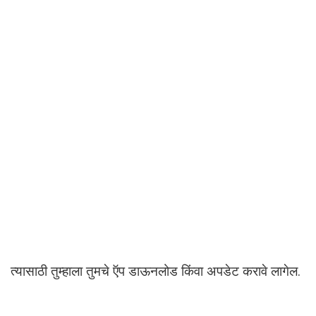
त्यासाठी तुम्हाला तुमचे ऍप डाऊनलोड किंवा अपडेट करावे लागेल.