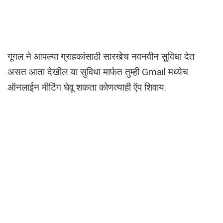
गूगल ने आपल्या ग्राहकांसाठी सारखेच नवनवीन सुविधा देत
असत आता देखील या सुविधा मार्फत तुम्ही Gmail मध्येच
ऑनलाईन मीटिंग घेवू शकता कोणत्याही ऍप शिवाय.