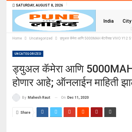
SATURDAY, AUGUST 8, 2026
India
City
Home
Uncategorized
ड्युअल कॅमेरा आणि 5000MAH बॅटरीसह VIVO Y12 S भार
UNCATEGORIZED
ड्युअल कॅमेरा आणि 5000MAH
होणार आहे; ऑनलाईन माहिती झाल
On
Dec 11, 2020
By
Mahesh Raut
Share