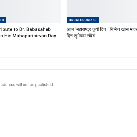
ED
UNCATEGORIZED
ibute to Dr. Babasaheb
आज ‘महाराष्ट्र कृषी दिन ‘ निमित्त खास महारा
n His Mahaparinirvan Day
दिन शुभेच्छा संदेश
 address will not be published.