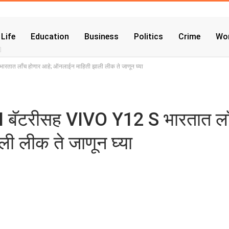
 Life
Education
Business
Politics
Crime
Wor
तात लाँच होणार आहे; ऑनलाईन माहिती झाली लीक ते जाणून घ्या
 बॅटरीसह VIVO Y12 S भारतात ला
ी लीक ते जाणून घ्या