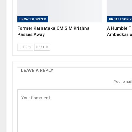
UNCATEGORIZED
UNCATEGORIZ
Former Karnataka CM S M Krishna
A Humble Tr
Passes Away
Ambedkar o
PREV
NEXT
LEAVE A REPLY
Your email