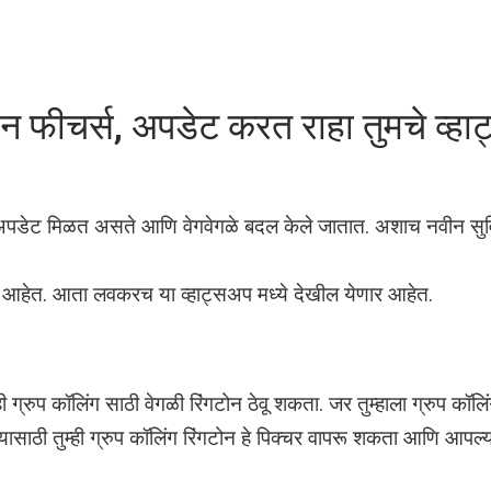
ीन फीचर्स, अपडेट करत राहा तुमचे व्ह
्वाचे अपडेट मिळत असते आणि वेगवेगळे बदल केले जातात. अशाच नवीन सुव
्या आहेत. आता लवकरच या व्हाट्सअप मध्ये देखील येणार आहेत.
्ही ग्रुप कॉलिंग साठी वेगळी रिंगटोन ठेवू शकता. जर तुम्हाला ग्रुप कॉल
यासाठी तुम्ही ग्रुप कॉलिंग रिंगटोन हे पिक्चर वापरू शकता आणि आपल्