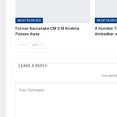
UNCATEGORIZED
UNCATEGORIZ
Former Karnataka CM S M Krishna
A Humble Tr
Passes Away
Ambedkar o
PREV
NEXT
LEAVE A REPLY
Your email