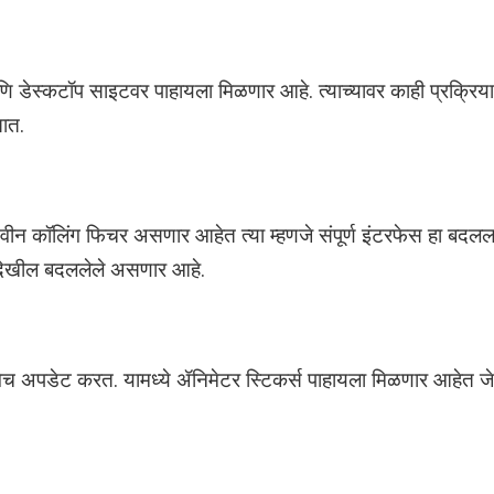
ि डेस्कटॉप साइटवर पाहायला मिळणार आहे. त्याच्यावर काही प्रक्रिया
तात.
ये नवीन कॉलिंग फिचर असणार आहेत त्या म्हणजे संपूर्ण इंटरफेस हा बदल
 देखील बदललेले असणार आहे.
गेच अपडेट करत. यामध्ये ॲनिमेटर स्टिकर्स पाहायला मिळणार आहेत जे