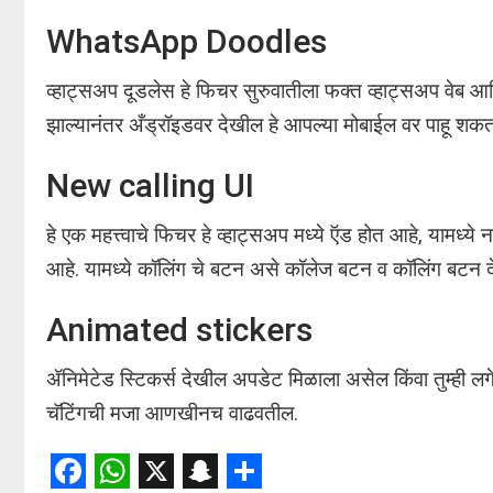
WhatsApp Doodles
व्हाट्सअप दूडलेस हे फिचर सुरुवातीला फक्त व्हाट्सअप वेब आण
झाल्यानंतर अँड्रॉइडवर देखील हे आपल्या मोबाईल वर पाहू शक
New calling UI
हे एक महत्त्वाचे फिचर हे व्हाट्सअप मध्ये ऍड होत आहे, यामध्
आहे. यामध्ये कॉलिंग चे बटन असे कॉलेज बटन व कॉलिंग बटन
Animated stickers
ॲनिमेटेड स्टिकर्स देखील अपडेट मिळाला असेल किंवा तुम्ही ल
चॅटिंगची मजा आणखीनच वाढवतील.