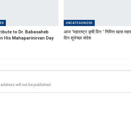
ED
UNCATEGORIZED
ibute to Dr. Babasaheb
आज ‘महाराष्ट्र कृषी दिन ‘ निमित्त खास महारा
n His Mahaparinirvan Day
दिन शुभेच्छा संदेश
 address will not be published.