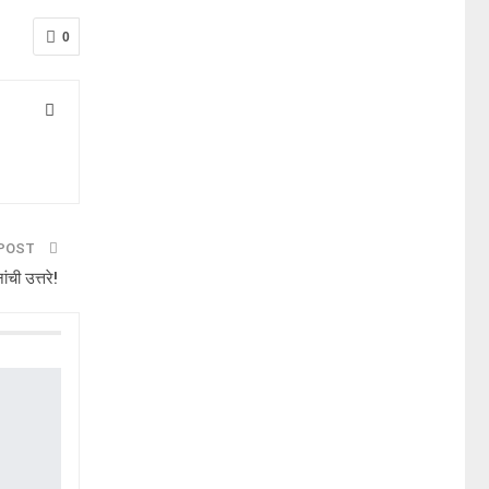
0
 POST
ांची उत्तरे!