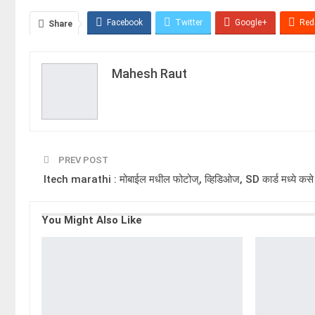
Facebook
WhatsApp
X
Snapchat
Share
Facebook
Twitter
Google+
Red
Share
Mahesh Raut
PREV POST
Itech marathi : मोबाईल मधील फोटोज्, व्हिडिओज, SD कार्ड मध्ये कसे 
You Might Also Like