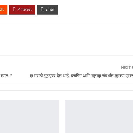
dIt
Pinterest
Email
NEXT
घ्याल ?
हा मराठी युट्यूबर देत आहे, ब्लॉगिंग आणि यूट्यूब संदर्भात तुमच्या प्रश्न