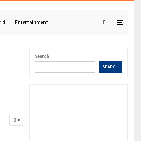
ld
Entertainment
Search
SEARCH
0