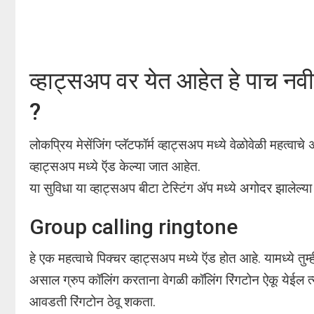
व्हाट्सअप वर येत आहेत हे पाच नव
?
लोकप्रिय मेसेंजिंग प्लॅटफॉर्म व्हाट्सअप मध्ये वेळोवेळी महत
व्हाट्सअप मध्ये ऍड केल्या जात आहेत.
या सुविधा या व्हाट्सअप बीटा टेस्टिंग ॲप मध्ये अगोदर झालेल
Group calling ringtone
हे एक महत्वाचे पिक्चर व्हाट्सअप मध्ये ऍड होत आहे. यामध्ये तुम
असाल ग्रुप कॉलिंग करताना वेगळी कॉलिंग रिंगटोन ऐकू येईल त्
आवडती रिंगटोन ठेवू शकता.