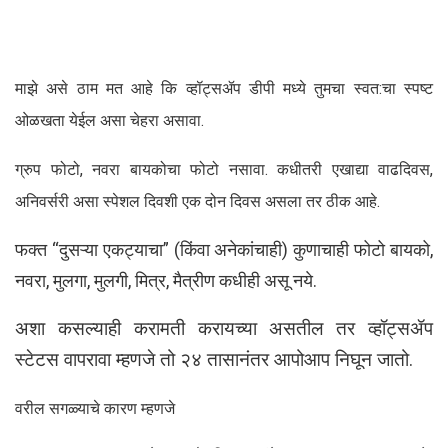
माझे असे ठाम मत आहे कि व्हॉट्सॲप डीपी मध्ये तुमचा स्वत:चा स्पष्ट
ओळखता येईल असा चेहरा असावा.
ग्रुप फोटो, नवरा बायकोचा फोटो नसावा. कधीतरी एखाद्या वाढदिवस,
अनिवर्सरी असा स्पेशल दिवशी एक दोन दिवस असला तर ठीक आहे.
फक्त “दुसऱ्या एकट्याचा” (किंवा अनेकांचाही) कुणाचाही फोटो बायको,
नवरा, मुलगा, मुलगी, मित्र, मैत्रीण कधीही असू नये.
अशा कसल्याही करामती करायच्या असतील तर व्हॉट्सॲप
स्टेटस वापरावा म्हणजे तो २४ तासानंतर आपोआप निघून जातो.
वरील सगळ्याचे कारण म्हणजे