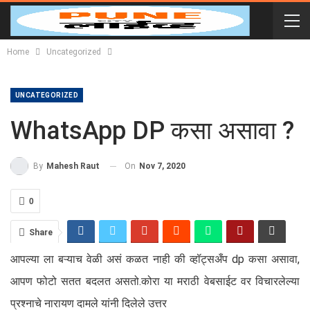
Home
Uncategorized
UNCATEGORIZED
WhatsApp DP कसा असावा ?
On
Nov 7, 2020
By
Mahesh Raut
0
Share
आपल्या ला बऱ्याच वेळी असं कळत नाही की व्हॉट्सअँप dp कसा असावा,
आपण फोटो सतत बदलत असतो.कोरा या मराठी वेबसाईट वर विचारलेल्या
प्रश्नाचे नारायण दामले यांनी दिलेले उत्तर